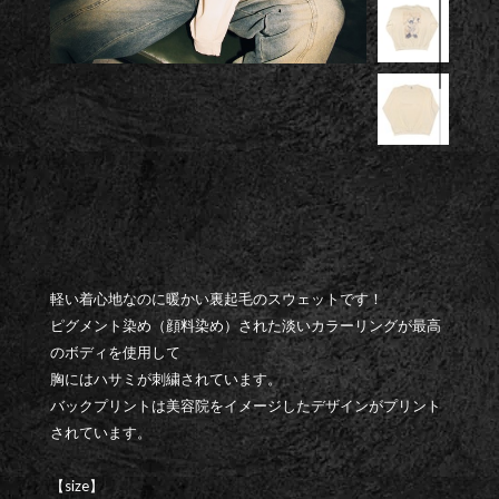
軽い着心地なのに暖かい裏起毛のスウェットです！
ピグメント染め（顔料染め）された淡いカラーリングが最高
のボディを使用して
胸にはハサミが刺繍されています。
バックプリントは美容院をイメージしたデザインがプリント
されています。
【size】