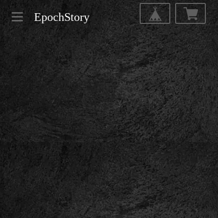
EpochStory